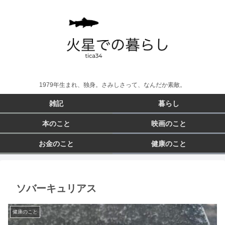
1979年生まれ、独身。さみしさって、なんだか素敵。
雑記
暮らし
本のこと
映画のこと
お金のこと
健康のこと
ソバーキュリアス
健康のこと