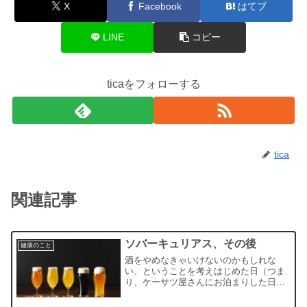
X
Facebook
はてブ
LINE
コピー
ticaをフォローする
tica
関連記事
ソバーキュリアス、その後
健康のこと
酒をやめなきゃいけないのかもしれな
い、ということを考えはじめた日（つま
り、ケーサツ屋さんにお泊まりした日）
から酒を飲む機械が一度だけあったのだ
が、そこはいわゆる「リラプス（再飲