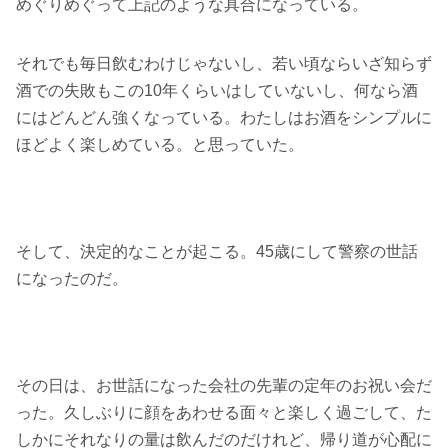
めぐりめぐって上記のような具合になっている。
それでも毎日飲むわけじゃないし、若い頃ならいざ知らず
酒での失敗もこの10年くらいはしていないし、何なら酒
にはどんどん強くなっている。わたしはお酒をシンプルに
ほどよく楽しめている。と思っていた。
そして、決定的なことが起こる。45歳にして警察の世話
になったのだ。
その日は、お世話になった会社の先輩の定年のお祝い会だ
った。久しぶりに顔をあわせる面々と楽しく過ごして、た
しかにそれなりの量は飲んだのだけれど、帰り道が心配に