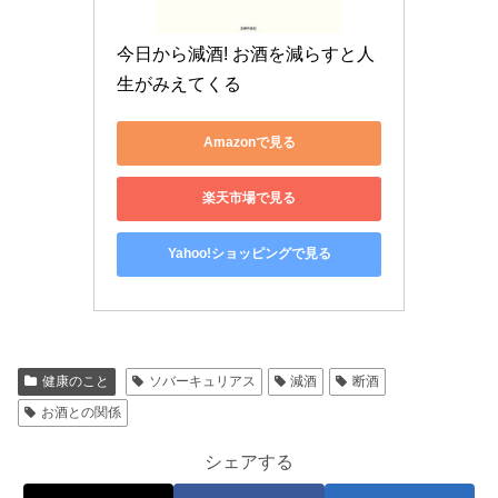
今日から減酒! お酒を減らすと人
生がみえてくる
Amazonで見る
楽天市場で見る
Yahoo!ショッピングで見る
健康のこと
ソバーキュリアス
減酒
断酒
お酒との関係
シェアする