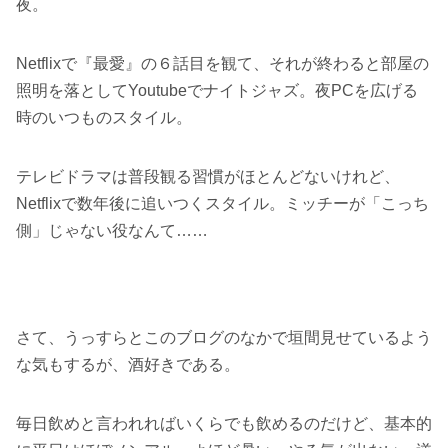
夜。
Netflixで『最愛』の６話目を観て、それが終わると部屋の
照明を落としてYoutubeでナイトジャズ。夜PCを広げる
時のいつものスタイル。
テレビドラマは普段観る習慣がほとんどないけれど、
Netflixで数年後に追いつくスタイル。ミッチーが「こっち
側」じゃない役なんて……
さて、うっすらとこのブログのなかで垣間見せているよう
な気もするが、酒好きである。
毎日飲めと言われればいくらでも飲めるのだけど、基本的