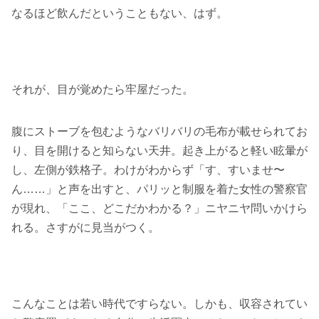
なるほど飲んだということもない、はず。
それが、目が覚めたら牢屋だった。
腹にストーブを包むようなバリバリの毛布が載せられてお
り、目を開けると知らない天井。起き上がると軽い眩暈が
し、左側が鉄格子。わけがわからず「す、すいませ〜
ん……」と声を出すと、パリッと制服を着た女性の警察官
が現れ、「ここ、どこだかわかる？」ニヤニヤ問いかけら
れる。さすがに見当がつく。
こんなことは若い時代ですらない。しかも、収容されてい