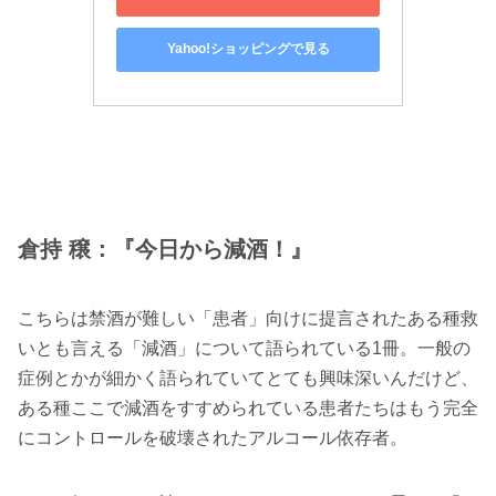
Yahoo!ショッピングで見る
倉持 穣：『今日から減酒！』
こちらは禁酒が難しい「患者」向けに提言されたある種救
いとも言える「減酒」について語られている1冊。一般の
症例とかが細かく語られていてとても興味深いんだけど、
ある種ここで減酒をすすめられている患者たちはもう完全
にコントロールを破壊されたアルコール依存者。