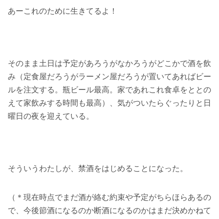
あーこれのために生きてるよ！
そのまま土日は予定があろうがなかろうがどこかで酒を飲
み（定食屋だろうがラーメン屋だろうが置いてあればビー
ルを注文する。瓶ビール最高。家であれこれ食卓をととの
えて家飲みする時間も最高）、気がついたらぐったりと日
曜日の夜を迎えている。
そういうわたしが、禁酒をはじめることになった。
（＊現在時点でまだ酒が絡む約束や予定がちらほらあるの
で、今後節酒になるのか断酒になるのかはまだ決めかねて