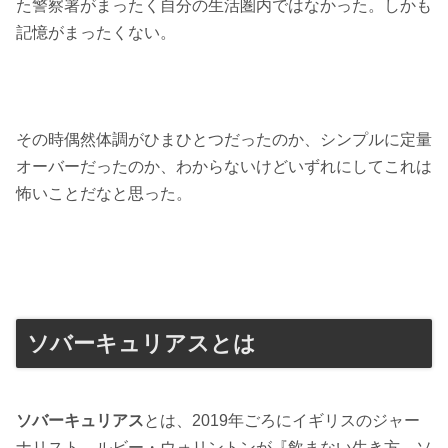
た警察署がまったく自分の生活圏内ではなかった。しかも
記憶がまったくない。
その時偶然体調がひまひとつだったのか、シンプルに定量
オーバーだったのか、わからないけどいずれにしてこれは
怖いことだなと思った。
ソバーキュリアスとは
ソバーキュリアス
とは、2019年ごろにイギリスのジャー
ナリスト、ルビー・ウォリントンが『飲まない生き方 ソ