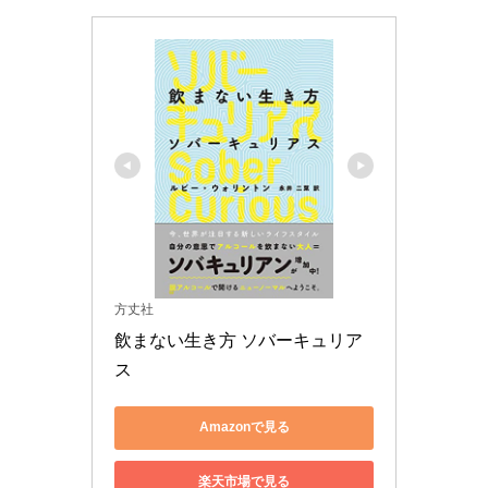
方丈社
飲まない生き方 ソバーキュリア
ス
Amazonで見る
楽天市場で見る