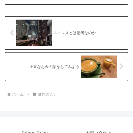
酒）」の引き金にはならなかった。飲ん
だのはグラスに2杯のビール。...
ストレスとは悪者なのか
正直なお金の話をしてみよう
ホーム
健康のこと
Privacy Policy
お問い合わせ