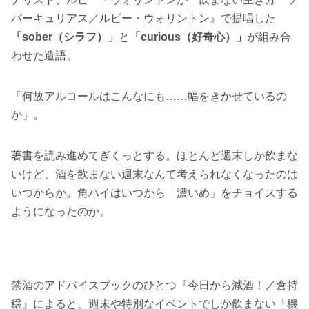
バーキュリアス／ルビー・ウォリントン』で提唱した
「sober（シラフ）」
と
「curious（好奇心）」
が組み合
わせた造語。
「何故アルコールはこんなにも……幅をきかせているの
か」。
著書を読み進めてぎくっとする。ほとんど週末しか飲まな
いけど、酒を飲まない週末なんて考えられなくなったのは
いつからか。角ハイはいつから「濃いめ」をチョイスする
ようになったのか。
禁酒のアドバイスブックのひとつ『今日から減酒！／倉持
穣』によると、週末や特別なイベントでしか飲まない「機