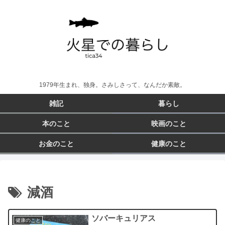
1979年生まれ、独身。さみしさって、なんだか素敵。
雑記
暮らし
本のこと
映画のこと
お金のこと
健康のこと
減酒
ソバーキュリアス
健康のこと